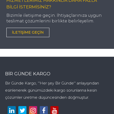
HİZMETLERİMİZ HAKKINDA DAHA FAZLA
BİLGİ İSTERMİSİNİZ?
Bizimle iletişime geçin. İhtiyaçlarınıza uygun
teslimat çözümlerini birlikte belirleyelim.
İLETIŞIME GEÇIN
BIR GÜNDE KARGO
Bir Günde Kargo, ''Her şey Bir Günde'' anlayışından
esinlenerek günümüzdeki kargo sorunlarına kesin
çözümler üretme düşüncesinden doğmuştur.