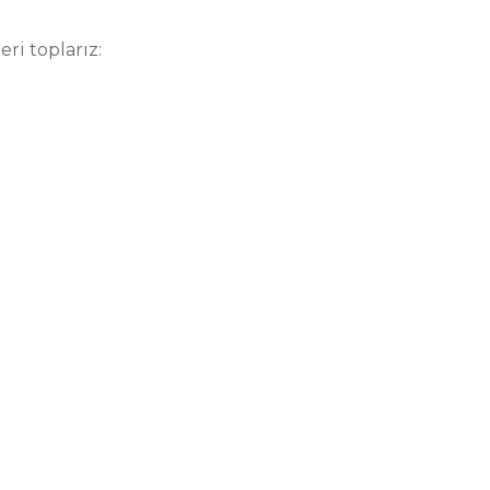
ri toplarız: