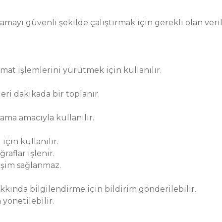
ayı güvenli şekilde çalıştırmak için gerekli olan verile
imat işlemlerini yürütmek için kullanılır.
i dakikada bir toplanır.
ama amacıyla kullanılır.
için kullanılır.
aflar işlenir.
işim sağlanmaz.
kında bilgilendirme için bildirim gönderilebilir.
yönetilebilir.