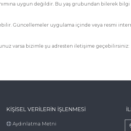
lanımına uygun değildir. Bu yaş grubundan bilerek bilgi
ebilir. Güncellemeler uygulama içinde veya resmi inte
orunuz varsa bizimle şu adresten iletişime geçebilirsiniz:
KİŞİSEL VERİLERİN İŞLENMESİ
İ
Aydınlatma Metni