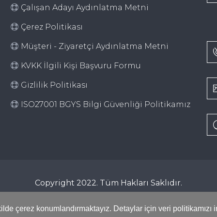
Çalışan Adayı Aydınlatma Metni
Çerez Politikası
Müşteri - Ziyaretçi Aydınlatma Metni
KVKK İlgili Kişi Başvuru Formu
Gizlilik Politikası
ISO27001 BGYS Bilgi Güvenliği Politikamız
Copyright 2022. Tüm Hakları Saklıdır.
ilde çerez konumlandırmaktayız. Detaylar için veri politikamızı i