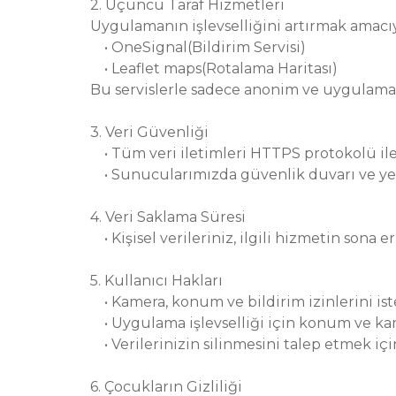
2. Üçüncü Taraf Hizmetleri
Uygulamanın işlevselliğini artırmak amacıyl
• OneSignal(Bildirim Servisi)
• Leaflet maps(Rotalama Haritası)
Bu servislerle sadece anonim ve uygulama içi
3. Veri Güvenliği
• Tüm veri iletimleri HTTPS protokolü ile 
• Sunucularımızda güvenlik duvarı ve yet
4. Veri Saklama Süresi
• Kişisel verileriniz, ilgili hizmetin sona 
5. Kullanıcı Hakları
• Kamera, konum ve bildirim izinlerini iste
• Uygulama işlevselliği için konum ve kame
• Verilerinizin silinmesini talep etmek içi
6. Çocukların Gizliliği