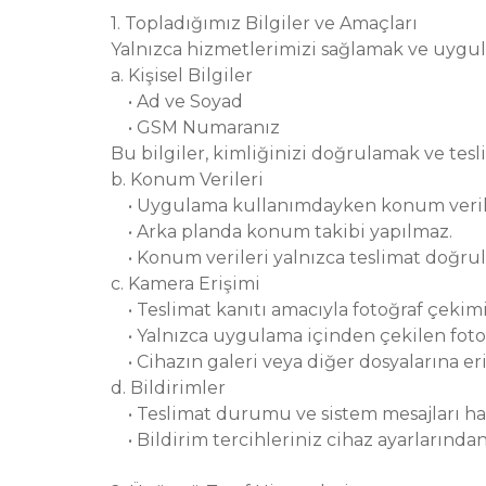
1. Topladığımız Bilgiler ve Amaçları
Yalnızca hizmetlerimizi sağlamak ve uygulam
a. Kişisel Bilgiler
• Ad ve Soyad
• GSM Numaranız
Bu bilgiler, kimliğinizi doğrulamak ve tesl
b. Konum Verileri
• Uygulama kullanımdayken konum veriler
• Arka planda konum takibi yapılmaz.
• Konum verileri yalnızca teslimat doğrul
c. Kamera Erişimi
• Teslimat kanıtı amacıyla fotoğraf çekimi 
• Yalnızca uygulama içinden çekilen fotoğr
• Cihazın galeri veya diğer dosyalarına er
d. Bildirimler
• Teslimat durumu ve sistem mesajları hak
• Bildirim tercihleriniz cihaz ayarlarından 