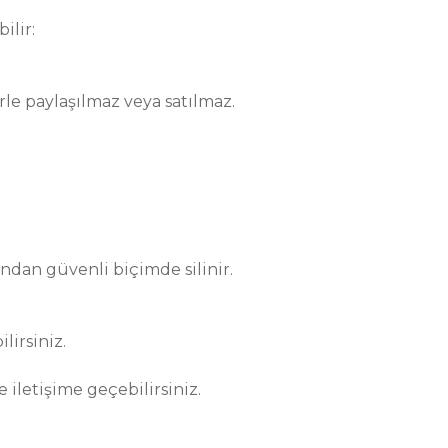
ilir:
rle paylaşılmaz veya satılmaz.
ından güvenli biçimde silinir.
lirsiniz.
 iletişime geçebilirsiniz.