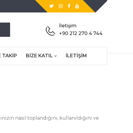
İletişim
+90 212 270 4 744
 TAKIP
BİZE KATIL
İLETIŞIM
nizin nasıl toplandığını, kullanıldığını ve