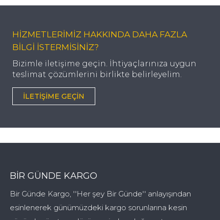
HİZMETLERİMİZ HAKKINDA DAHA FAZLA
BİLGİ İSTERMİSİNİZ?
Bizimle iletişime geçin. İhtiyaçlarınıza uygun
teslimat çözümlerini birlikte belirleyelim.
İLETIŞIME GEÇIN
BIR GÜNDE KARGO
Bir Günde Kargo, ''Her şey Bir Günde'' anlayışından
esinlenerek günümüzdeki kargo sorunlarına kesin