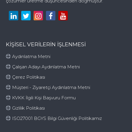
çözümler üretme düşüncesinden doğmuştur.
KİŞİSEL VERİLERİN İŞLENMESİ
Aydınlatma Metni
Çalışan Adayı Aydınlatma Metni
Çerez Politikası
Müşteri - Ziyaretçi Aydınlatma Metni
KVKK İlgili Kişi Başvuru Formu
Gizlilik Politikası
ISO27001 BGYS Bilgi Güvenliği Politikamız