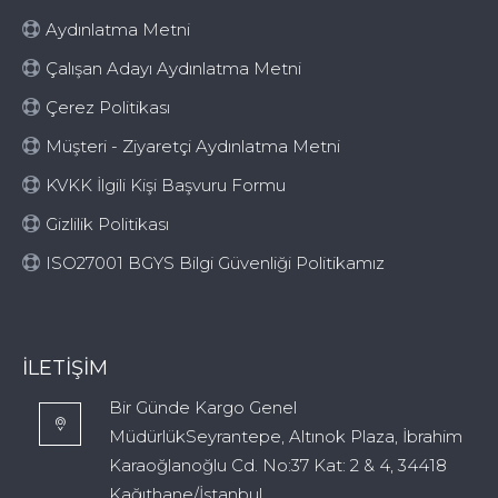
Aydınlatma Metni
Çalışan Adayı Aydınlatma Metni
Çerez Politikası
Müşteri - Ziyaretçi Aydınlatma Metni
KVKK İlgili Kişi Başvuru Formu
Gizlilik Politikası
ISO27001 BGYS Bilgi Güvenliği Politikamız
İLETIŞIM
Bir Günde Kargo Genel
MüdürlükSeyrantepe, Altınok Plaza, İbrahim
Karaoğlanoğlu Cd. No:37 Kat: 2 & 4, 34418
Kağıthane/İstanbul